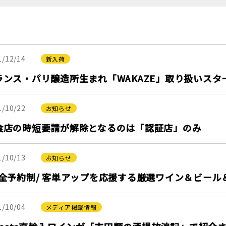
1/12/14
新入荷
ランス・パリ醸造所生まれ「WAKAZE」取り扱いスタ
1/10/22
お知らせ
食店の時短要請が解除となるのは「認証店」のみ
1/10/13
お知らせ
完全予約制/ 客単アップを応援する厳選ワイン＆ビール
1/10/04
メディア掲載情報