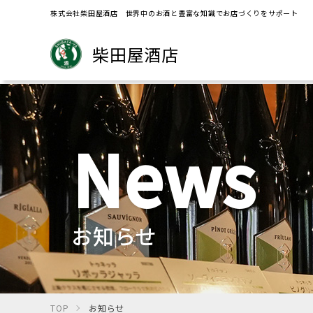
株式会社柴田屋酒店 世界中のお酒と豊富な知識でお店づくりをサポート
柴田屋酒店
News
お知らせ
TOP
お知らせ