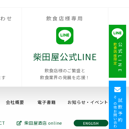
合わせ
飲食店様専用
飲食店様限定
公式LINE
柴田屋公式LINE
飲食店様のご繁盛と
ます
飲食業界の発展を応援！
その他お問い合わせ
試飲予約
会社概要
電子書籍
お知らせ・イベント
CT
柴田屋酒店 online
ENGLISH