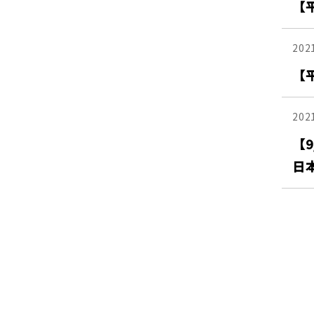
【平
202
【
202
【9
日