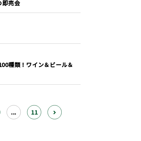
酒の即売会
ねた100種類！ワイン＆ビール＆
...
11