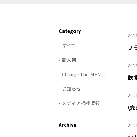
Category
202
すべて
フ
新入荷
202
Change the MENU
飲
お知らせ
202
メディア掲載情報
\
Archive
202